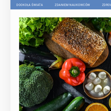
DOOKOŁA ŚWIATA
ZDANIEM NAUKOWCÓW
ZDRO