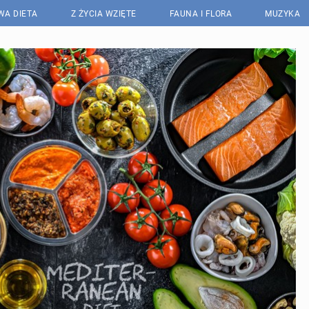
WA DIETA
Z ŻYCIA WZIĘTE
FAUNA I FLORA
MUZYKA