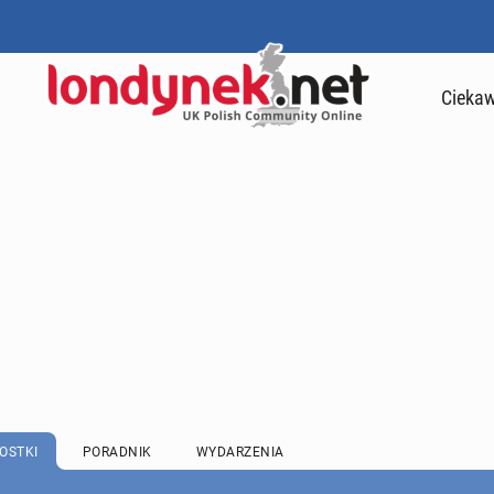
Ciekaw
OSTKI
PORADNIK
WYDARZENIA