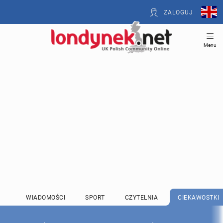
ZALOGUJ
Menu
WIADOMOŚCI
SPORT
CZYTELNIA
CIEKAWOSTKI