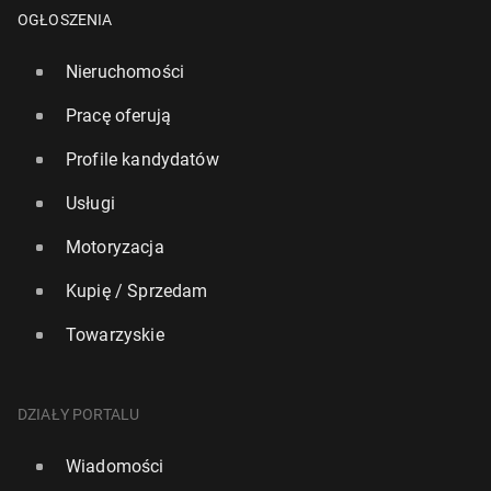
OGŁOSZENIA
Nieruchomości
Pracę oferują
Profile kandydatów
Usługi
Motoryzacja
Kupię / Sprzedam
Towarzyskie
DZIAŁY PORTALU
Wiadomości