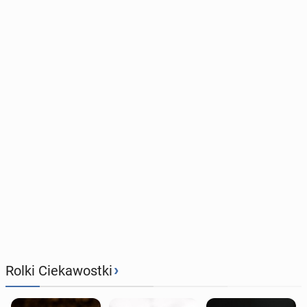
›
Rolki Ciekawostki