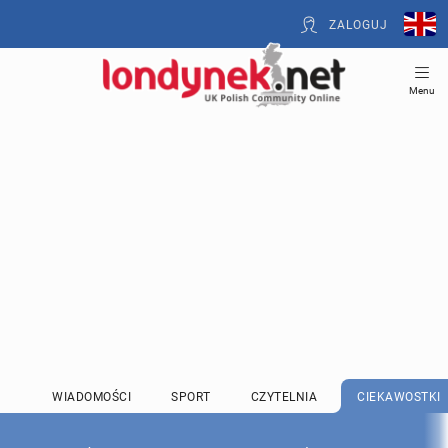
ZALOGUJ
Menu
WIADOMOŚCI
SPORT
CZYTELNIA
CIEKAWOSTKI