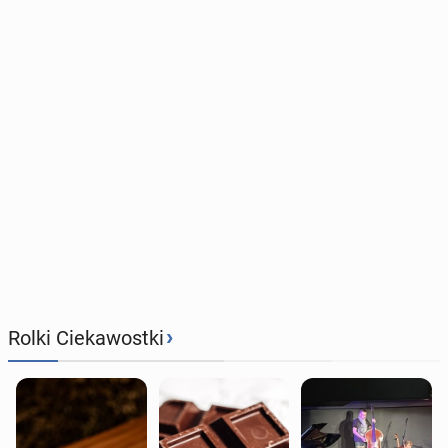
›
Rolki Ciekawostki