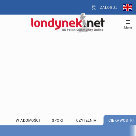
ZALOGUJ
Menu
WIADOMOŚCI
SPORT
CZYTELNIA
CIEKAWOSTKI