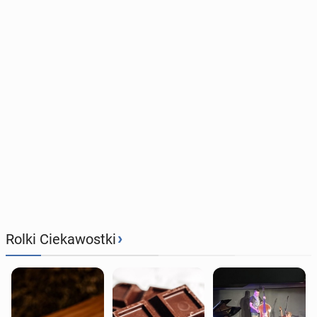
›
Rolki Ciekawostki