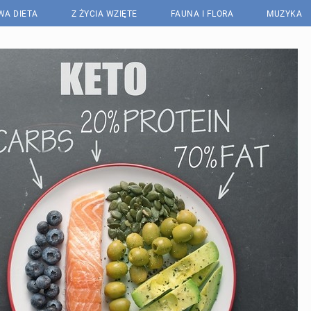
WA DIETA
Z ŻYCIA WZIĘTE
FAUNA I FLORA
MUZYKA