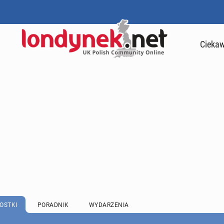
Ciekaw
OSTKI
PORADNIK
WYDARZENIA