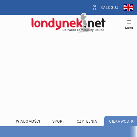
ZALOGUJ
Menu
WIADOMOŚCI
SPORT
CZYTELNIA
CIEKAWOSTKI