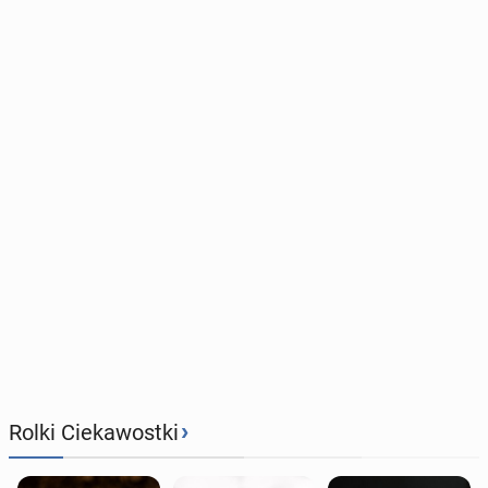
›
Rolki Ciekawostki