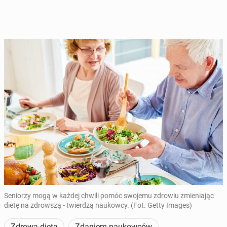
Seniorzy mogą w każdej chwili pomóc swojemu zdrowiu zmieniając
dietę na zdrowszą - twierdzą naukowcy. (Fot. Getty Images)
Zdrowa dieta
Zdaniem naukowców