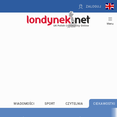
ZALOGUJ
Menu
WIADOMOŚCI
SPORT
CZYTELNIA
CIEKAWOSTKI