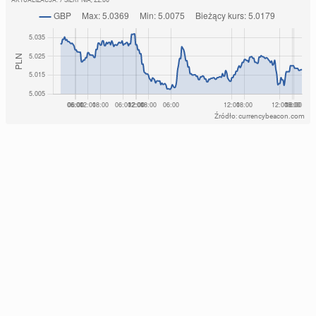
Źródło: currencybeacon.com