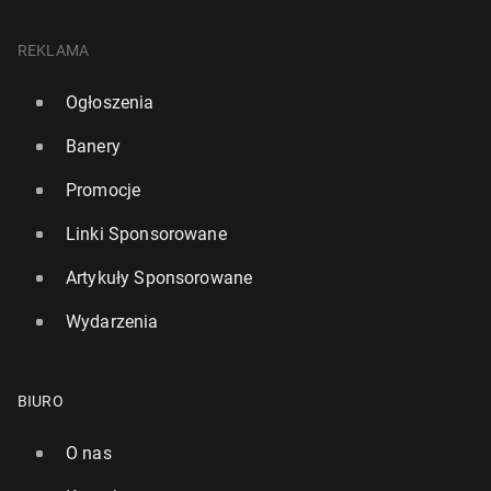
REKLAMA
Ogłoszenia
Banery
Promocje
Linki Sponsorowane
Artykuły Sponsorowane
Wydarzenia
BIURO
O nas