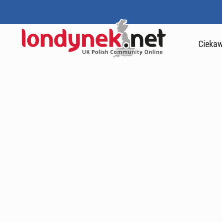
Ciekaw