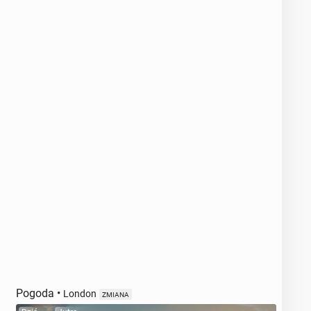
Pogoda
•
London
ZMIANA