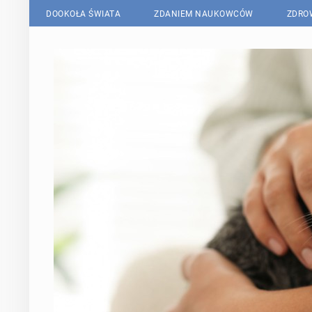
DOOKOŁA ŚWIATA
ZDANIEM NAUKOWCÓW
ZDRO