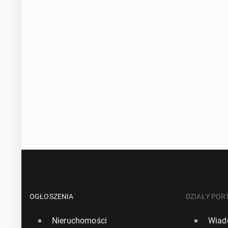
OGŁOSZENIA
DZIAŁY POR
Nieruchomości
Wiad