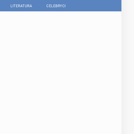
LITERATURA
CELEBRYCI