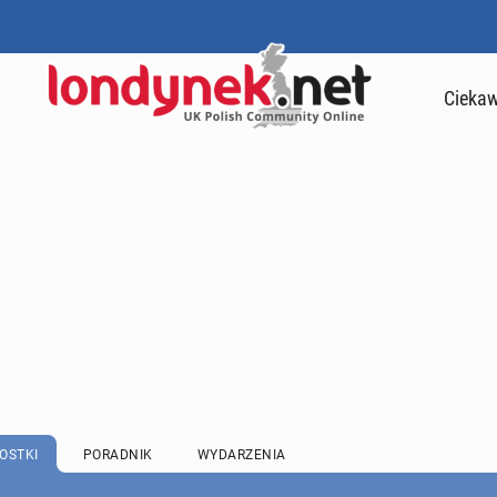
Ciekaw
OSTKI
PORADNIK
WYDARZENIA