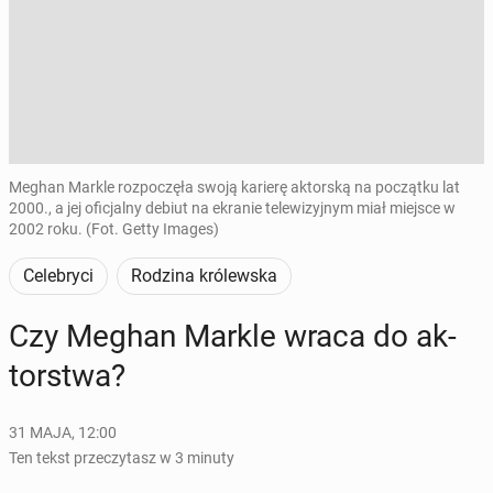
Meghan Markle rozpoczęła swoją karierę aktorską na początku lat
2000., a jej oficjalny debiut na ekranie telewizyjnym miał miejsce w
2002 roku. (Fot. Getty Images)
Celebryci
Rodzina królewska
Czy Meghan Markle wraca do ak­
tor­stwa?
31 MAJA, 12:00
Ten tekst przeczytasz w 3 minuty