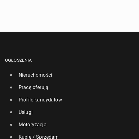
OGŁOSZENIA
Nieruchomości
Pracę oferują
Profile kandydatów
Usługi
Motoryzacja
Kupię / Sprzedam