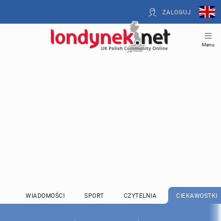
ZALOGUJ
Menu
WIADOMOŚCI
SPORT
CZYTELNIA
CIEKAWOSTKI