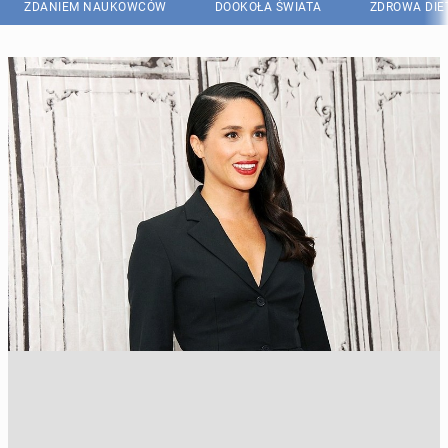
ZDANIEM NAUKOWCÓW
DOOKOŁA ŚWIATA
ZDROWA DIE