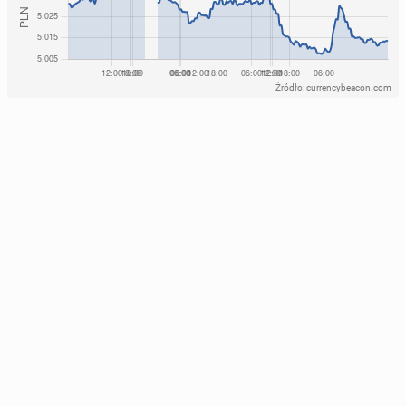
Źródło: currencybeacon.com