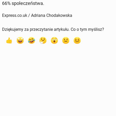
66% spo­łe­czeń­stwa.
Express.co.uk / Adriana Chodakowska
Dziękujemy za przeczytanie artykułu. Co o tym myślisz?