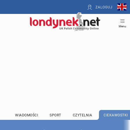
ZALOGUJ
Menu
WIADOMOŚCI
SPORT
CZYTELNIA
CIEKAWOSTKI