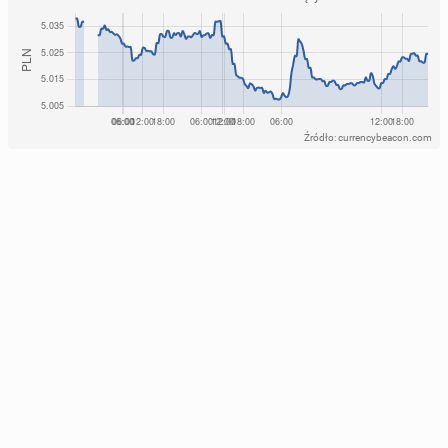
Źródło: currencybeacon.com