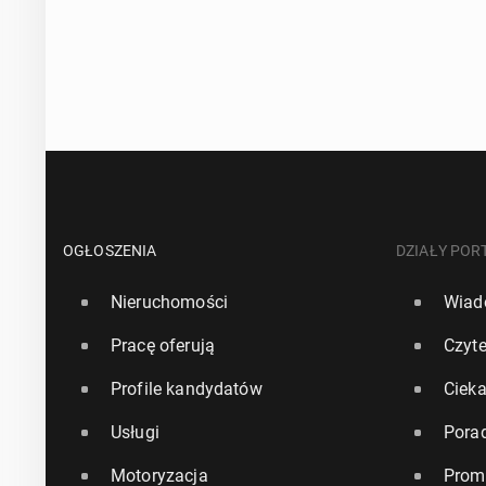
OGŁOSZENIA
DZIAŁY POR
Nieruchomości
Wiad
Pracę oferują
Czyte
Profile kandydatów
Ciek
Usługi
Pora
Motoryzacja
Prom