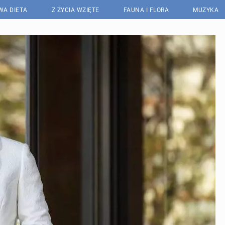
WA DIETA
Z ŻYCIA WZIĘTE
FAUNA I FLORA
MUZYKA