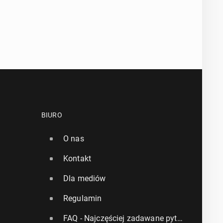
BIURO
O nas
Kontakt
Dla mediów
Regulamin
FAQ - Najczęściej zadawane pytania