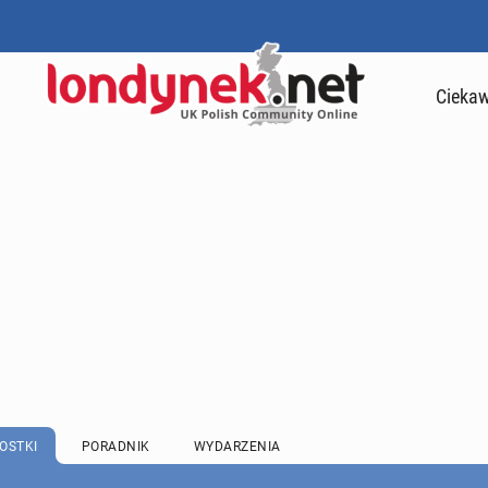
Ciekaw
OSTKI
PORADNIK
WYDARZENIA