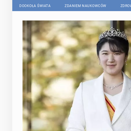
DOOKOŁA ŚWIATA
ZDANIEM NAUKOWCÓW
ZDRO