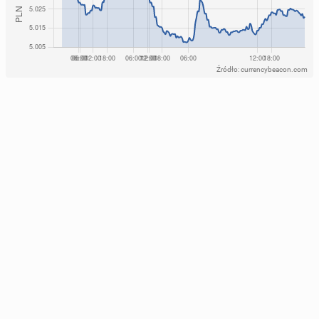
Źródło: currencybeacon.com