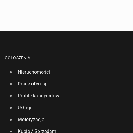
OGŁOSZENIA
Nieruchomości
Pracę oferują
Profile kandydatów
Usługi
Motoryzacja
Kupię / Sprzedam