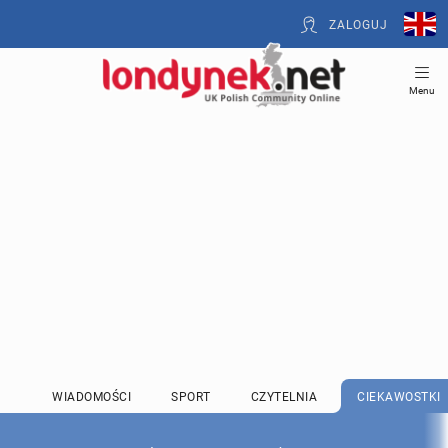
ZALOGUJ
Menu
WIADOMOŚCI
SPORT
CZYTELNIA
CIEKAWOSTKI