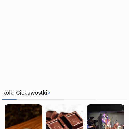
›
Rolki Ciekawostki