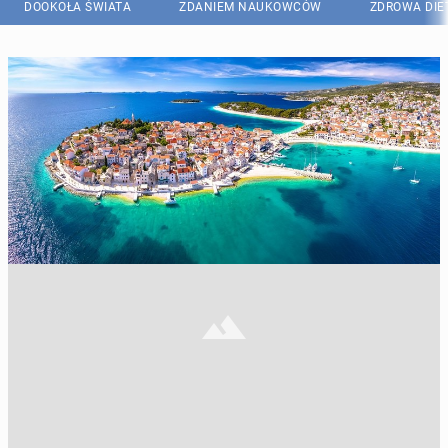
DOOKOŁA ŚWIATA
ZDANIEM NAUKOWCÓW
ZDROWA DIE