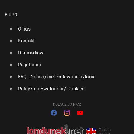
BIURO
O nas
Kontakt
Dla mediów
Regulamin
FAQ - Najczęściej zadawane pytania
Polityka prywatności / Cookies
DOŁĄCZ DO NAS:
English
Version