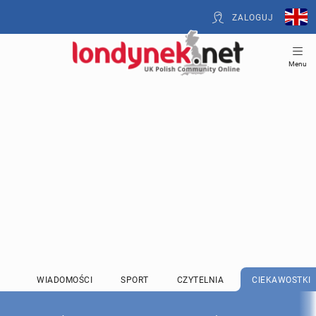
ZALOGUJ
Menu
WIADOMOŚCI
SPORT
CZYTELNIA
CIEKAWOSTKI