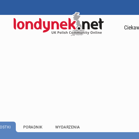
Ciekaw
OSTKI
PORADNIK
WYDARZENIA