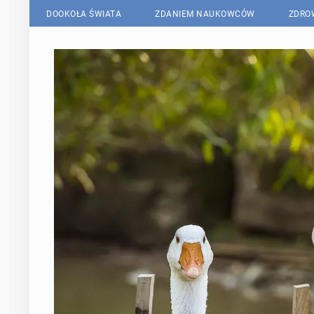
DOOKOŁA ŚWIATA
ZDANIEM NAUKOWCÓW
ZDRO