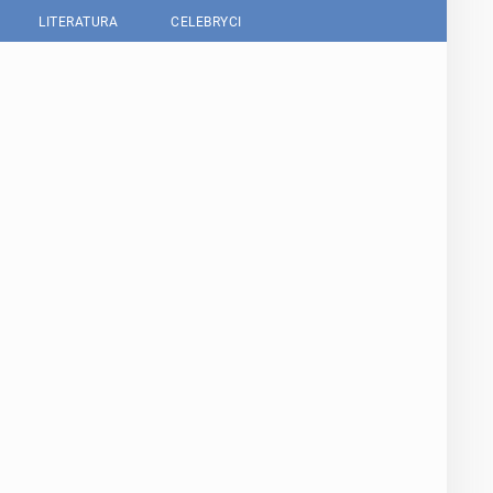
LITERATURA
CELEBRYCI