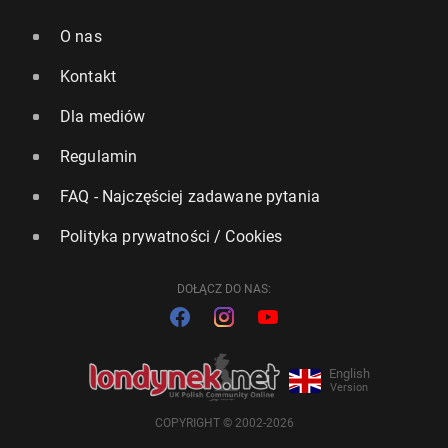
O nas
Kontakt
Dla mediów
Regulamin
FAQ - Najczęściej zadawane pytania
Polityka prywatności / Cookies
DOŁĄCZ DO NAS:
English
Version
COPYRIGHT © 2002-2026