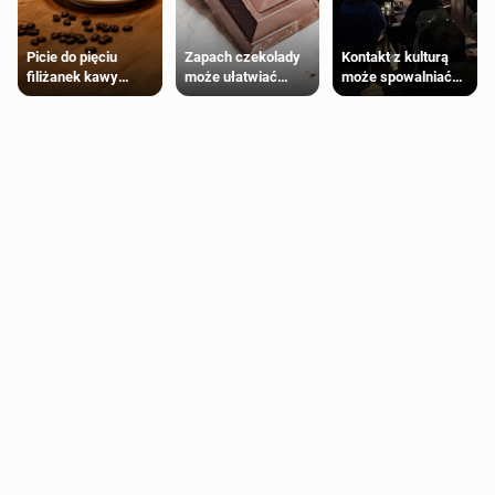
Zapach czekolady
Kontakt z kulturą
Picie do pięciu
może ułatwiać
może spowalniać
filiżanek kawy
trening siłowy
starzenie
dziennie jest
bezpieczne dla
większości
dorosłych