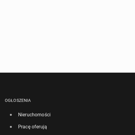
OGŁOSZENIA
Nieruchomości
Pracę oferują