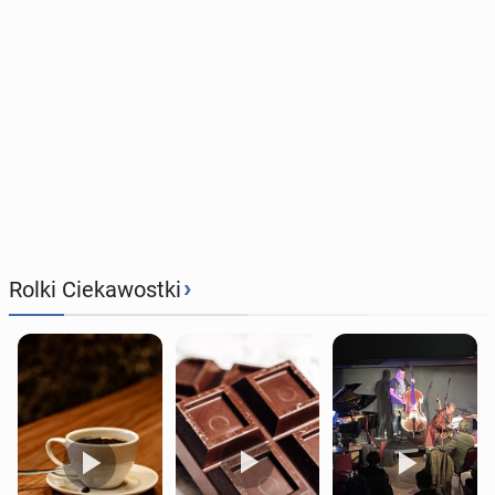
›
Rolki Ciekawostki