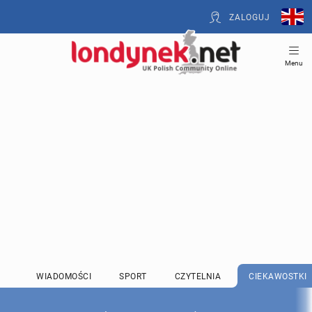
ZALOGUJ
Menu
WIADOMOŚCI
SPORT
CZYTELNIA
CIEKAWOSTKI