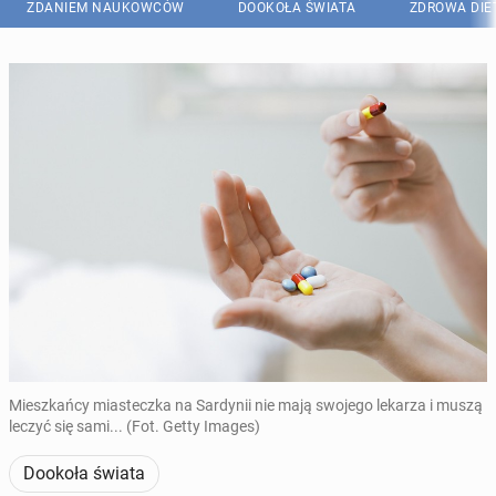
ZDANIEM NAUKOWCÓW
DOOKOŁA ŚWIATA
ZDROWA DIE
Mieszkańcy miasteczka na Sardynii nie mają swojego lekarza i muszą
leczyć się sami... (Fot. Getty Images)
Dookoła świata