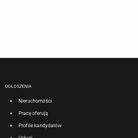
OGŁOSZENIA
Nieruchomości
Pracę oferują
Profile kandydatów
Usługi