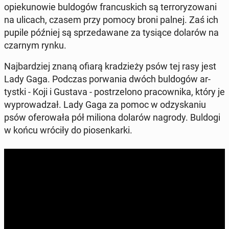
opie­ku­no­wie bul­do­gów fran­cu­skich są ter­ro­ry­zo­wa­ni
na ulicach, czasem przy pomocy broni palnej. Zaś ich
pupile później są sprze­da­wa­ne za tysiące dolarów na
czarnym rynku.
Naj­bar­dziej znaną ofiarą kra­dzie­ży psów tej rasy jest
Lady Gaga. Podczas po­rwa­nia dwóch bul­do­gów ar­
tyst­ki - Koji i Gustava - po­strze­lo­no pra­cow­ni­ka, który je
wy­pro­wa­dzał. Lady Gaga za pomoc w od­zy­ska­niu
psów ofe­ro­wa­ła pół miliona dolarów nagrody. Buldogi
w końcu wróciły do pio­sen­kar­ki.