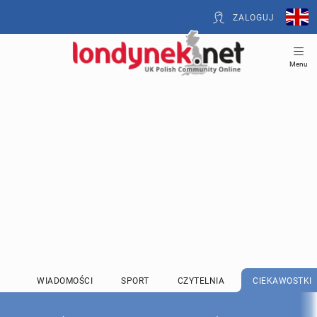
ZALOGUJ
Menu
WIADOMOŚCI
SPORT
CZYTELNIA
CIEKAWOSTKI