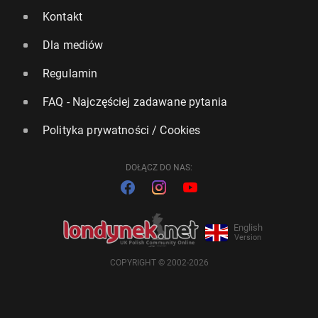
Kontakt
Dla mediów
Regulamin
FAQ - Najczęściej zadawane pytania
Polityka prywatności / Cookies
DOŁĄCZ DO NAS:
English
Version
COPYRIGHT © 2002-2026