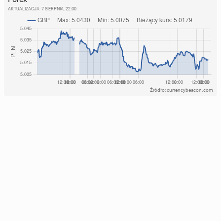
AKTUALIZACJA:
7 SIERPNIA, 22:00
Źródło: currencybeacon.com