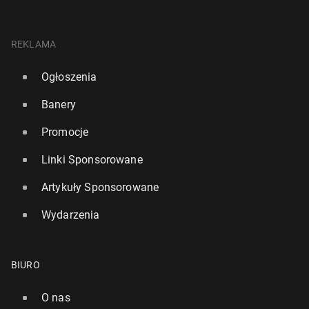
REKLAMA
Ogłoszenia
Banery
Promocje
Linki Sponsorowane
Artykuły Sponsorowane
Wydarzenia
BIURO
O nas