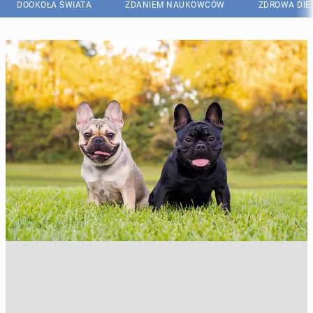
DOOKOŁA ŚWIATA
ZDANIEM NAUKOWCÓW
ZDROWA DIE