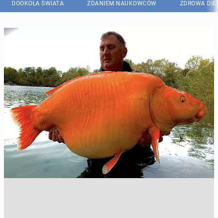
DOOKOŁA ŚWIATA
ZDANIEM NAUKOWCÓW
ZDROWA DIE