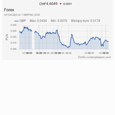
4.6049
CHF
-0.0031
Forex
AKTUALIZACJA:
7 SIERPNIA, 22:00
Źródło: currencybeacon.com