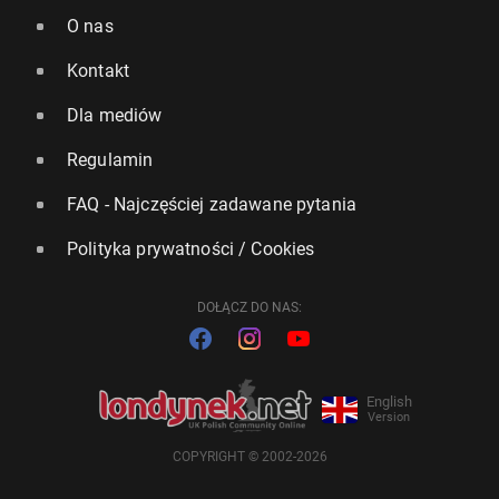
O nas
Kontakt
Dla mediów
Regulamin
FAQ - Najczęściej zadawane pytania
Polityka prywatności / Cookies
DOŁĄCZ DO NAS:
English
Version
COPYRIGHT © 2002-2026