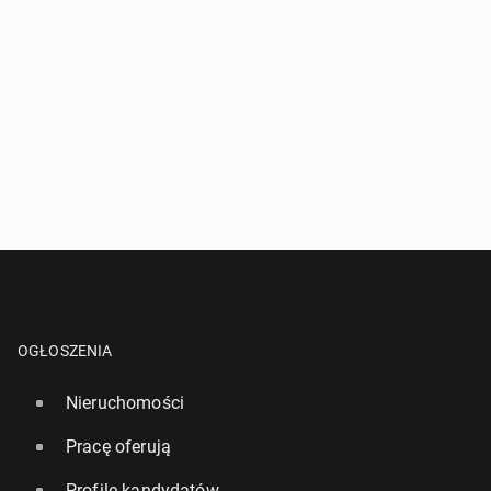
OGŁOSZENIA
Nieruchomości
Pracę oferują
Profile kandydatów