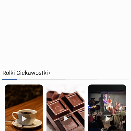
›
Rolki Ciekawostki