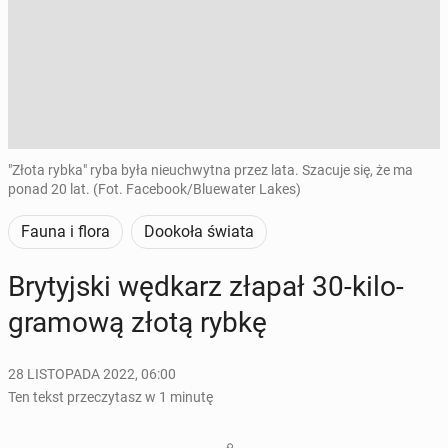
"Złota rybka" ryba była nieuchwytna przez lata. Szacuje się, że ma
ponad 20 lat. (Fot. Facebook/Bluewater Lakes)
Fauna i flora
Dookoła świata
Bry­tyj­ski wędkarz złapał 30-ki­lo­
gra­mo­wą złotą rybkę
28 LISTOPADA 2022, 06:00
Ten tekst przeczytasz w 1 minutę