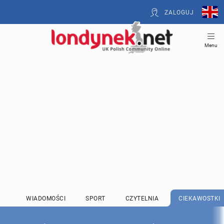
ZALOGUJ
Menu
WIADOMOŚCI
SPORT
CZYTELNIA
CIEKAWOSTKI