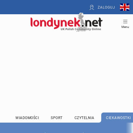
ZALOGUJ
Menu
WIADOMOŚCI
SPORT
CZYTELNIA
CIEKAWOSTKI