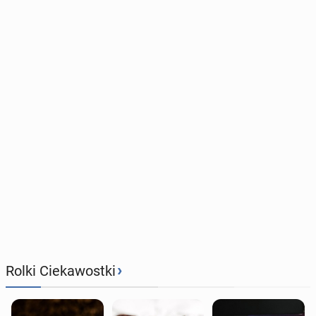
›
Rolki Ciekawostki