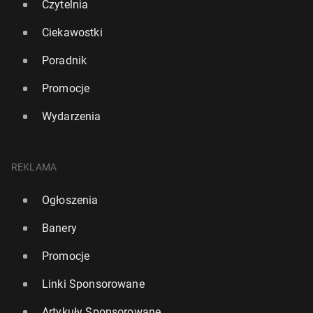
Czytelnia
Ciekawostki
Poradnik
Promocje
Wydarzenia
REKLAMA
Ogłoszenia
Banery
Promocje
Linki Sponsorowane
Artykuły Sponsorowane