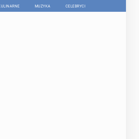
KULINARNE
MUZYKA
CELEBRYCI