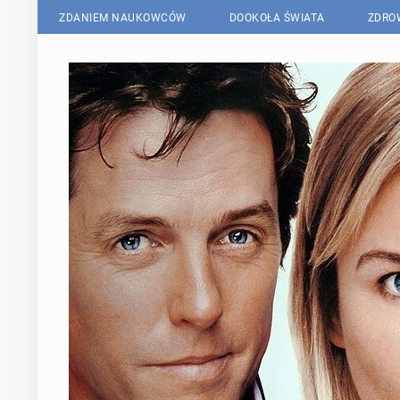
ZDANIEM NAUKOWCÓW
DOOKOŁA ŚWIATA
ZDRO