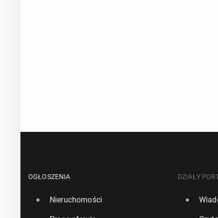
OGŁOSZENIA
DZIAŁY POR
Nieruchomości
Wiad