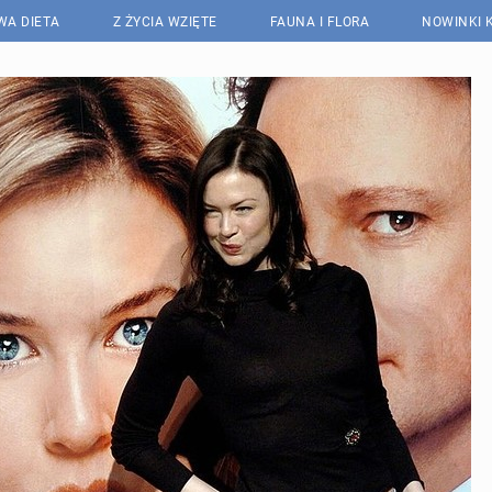
WA DIETA
Z ŻYCIA WZIĘTE
FAUNA I FLORA
NOWINKI 