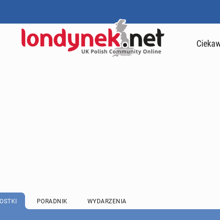
Ciekaw
OSTKI
PORADNIK
WYDARZENIA