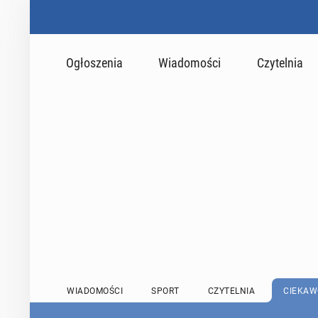
Ogłoszenia
Wiadomości
Czytelnia
WIADOMOŚCI
SPORT
CZYTELNIA
CIEKAW