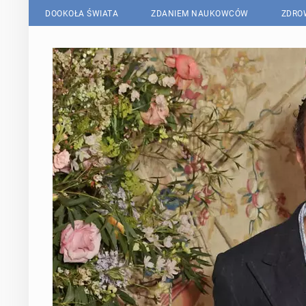
DOOKOŁA ŚWIATA
ZDANIEM NAUKOWCÓW
ZDRO