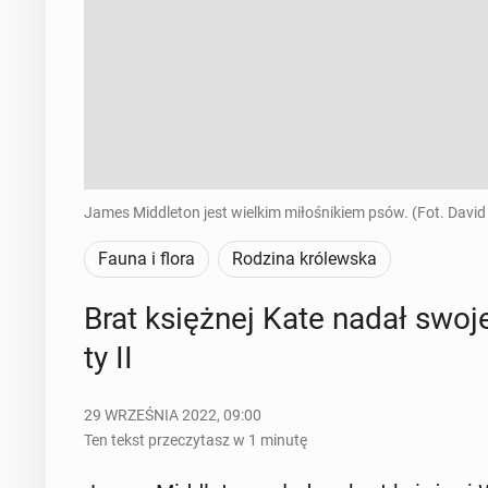
James Middleton jest wielkim miłośnikiem psów. (Fot. David
Fauna i flora
Rodzina królewska
Brat księż­nej Kate nadał swoj
ty II
29 WRZEŚNIA 2022, 09:00
Ten tekst przeczytasz w 1 minutę