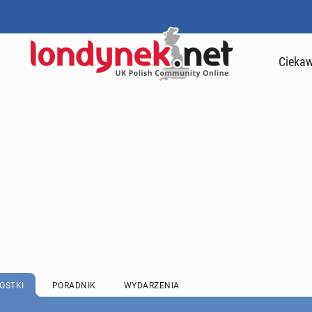
Ciekaw
OSTKI
PORADNIK
WYDARZENIA