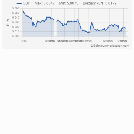
Źródło: currencybeacon.com