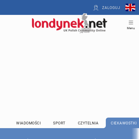
ZALOGUJ
Menu
WIADOMOŚCI
SPORT
CZYTELNIA
CIEKAWOSTKI