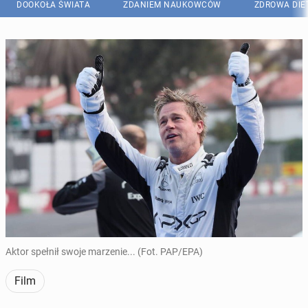
DOOKOŁA ŚWIATA
ZDANIEM NAUKOWCÓW
ZDROWA DIE
Aktor spełnił swoje marzenie... (Fot. PAP/EPA)
Film