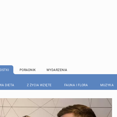
OSTKI
PORADNIK
WYDARZENIA
WA DIETA
Z ŻYCIA WZIĘTE
FAUNA I FLORA
MUZYKA