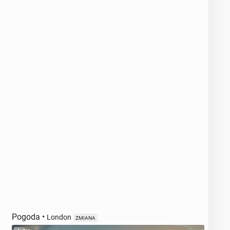
Pogoda
•
London
ZMIANA