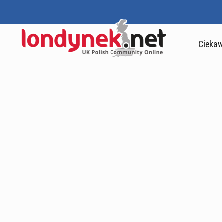
Ciekaw