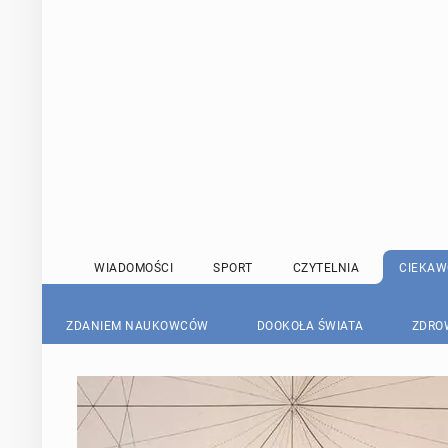
WIADOMOŚCI
SPORT
CZYTELNIA
CIEKAW
ZDANIEM NAUKOWCÓW
DOOKOŁA ŚWIATA
ZDRO