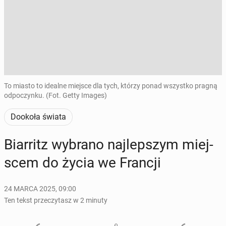
To miasto to idealne miejsce dla tych, którzy ponad wszystko pragną
odpoczynku. (Fot. Getty Images)
Dookoła świata
Biar­ritz wybrano naj­lep­szym miej­
scem do życia we Francji
24 MARCA 2025, 09:00
Ten tekst przeczytasz w 2 minuty