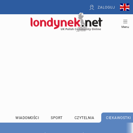
ZALOGUJ
Menu
WIADOMOŚCI
SPORT
CZYTELNIA
CIEKAWOSTKI