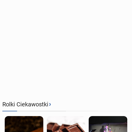
›
Rolki Ciekawostki