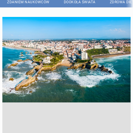
ZDANIEM NAUKOWCÓW
DOOKOŁA ŚWIATA
ZDROWA DIE