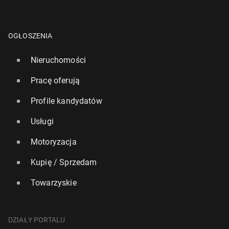
OGŁOSZENIA
Nieruchomości
Pracę oferują
Profile kandydatów
Usługi
Motoryzacja
Kupię / Sprzedam
Towarzyskie
DZIAŁY PORTALU