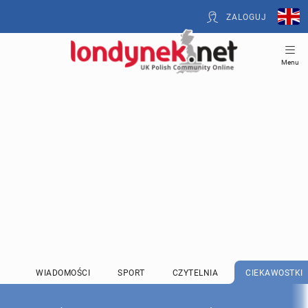
ZALOGUJ
Menu
WIADOMOŚCI
SPORT
CZYTELNIA
CIEKAWOSTKI