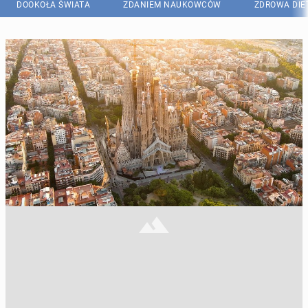
DOOKOŁA ŚWIATA
ZDANIEM NAUKOWCÓW
ZDROWA DIE