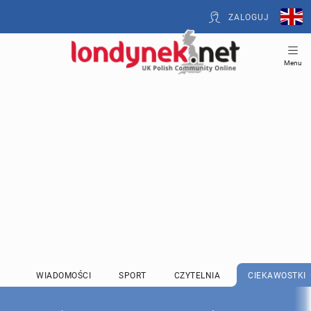
ZALOGUJ
Menu
WIADOMOŚCI
SPORT
CZYTELNIA
CIEKAWOSTKI