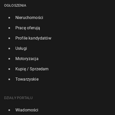
OGŁOSZENIA
Nieruchomości
Pracę oferują
Profile kandydatów
Usługi
Motoryzacja
Kupię / Sprzedam
Towarzyskie
DZIAŁY PORTALU
Wiadomości