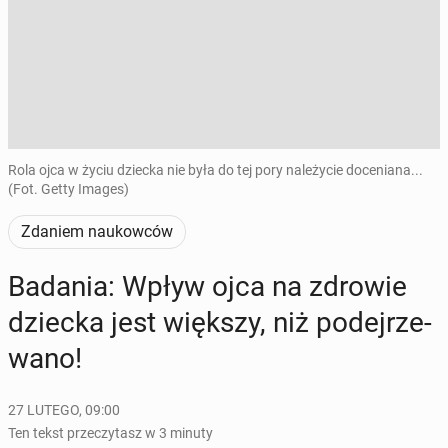
Rola ojca w życiu dziecka nie była do tej pory należycie doceniana...
(Fot. Getty Images)
Zdaniem naukowców
Badania: Wpływ ojca na zdrowie
dziecka jest większy, niż po­dej­rze­
wa­no!
27 LUTEGO, 09:00
Ten tekst przeczytasz w 3 minuty