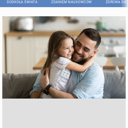
DOOKOŁA ŚWIATA
ZDANIEM NAUKOWCÓW
ZDROWA DIE