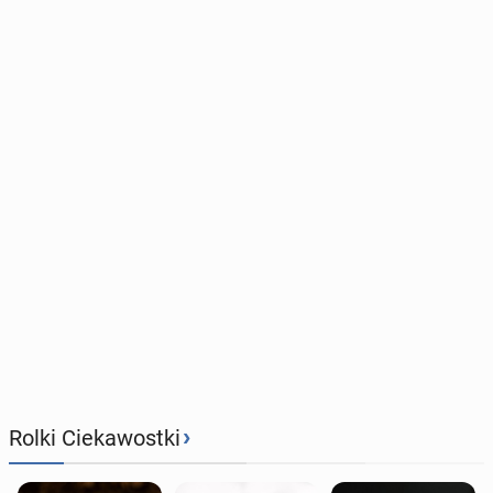
›
Rolki Ciekawostki