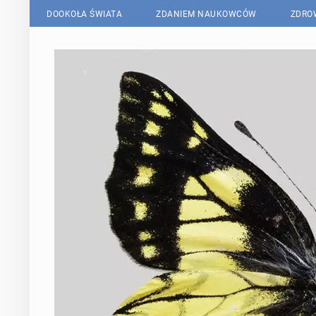
DOOKOŁA ŚWIATA
ZDANIEM NAUKOWCÓW
ZDRO