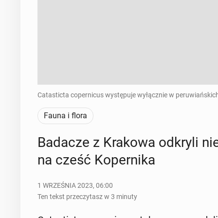
Catasticta copernicus występuje wyłącznie w peruwiańskich
Fauna i flora
Badacze z Krakowa odkryli nie
na cześć Ko­per­ni­ka
1 WRZEŚNIA 2023, 06:00
Ten tekst przeczytasz w 3 minuty