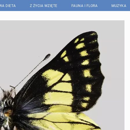
WA DIETA
Z ŻYCIA WZIĘTE
FAUNA I FLORA
MUZYKA