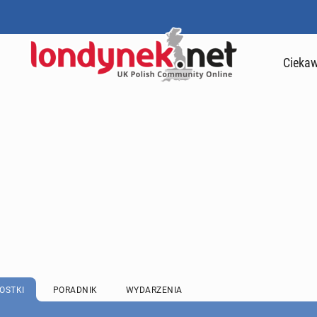
Ciekaw
OSTKI
PORADNIK
WYDARZENIA