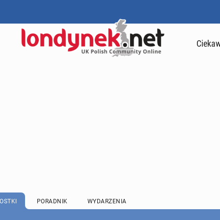
Ciekaw
OSTKI
PORADNIK
WYDARZENIA