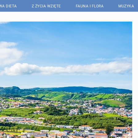
WA DIETA
Z ŻYCIA WZIĘTE
FAUNA I FLORA
MUZYKA