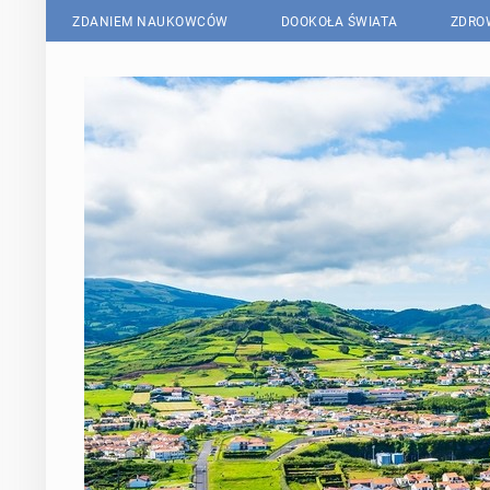
ZDANIEM NAUKOWCÓW
DOOKOŁA ŚWIATA
ZDRO