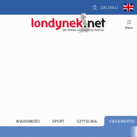
ZALOGUJ
Menu
WIADOMOŚCI
SPORT
CZYTELNIA
CIEKAWOSTKI