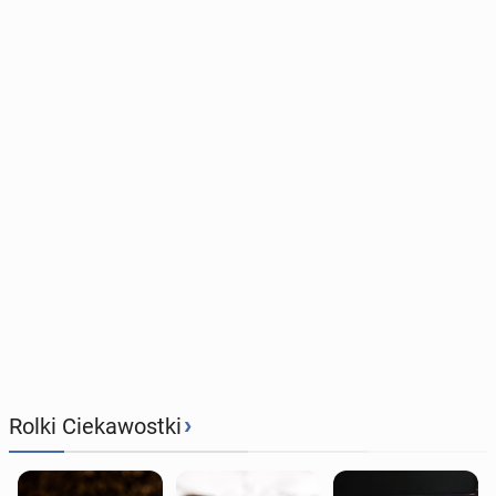
›
Rolki Ciekawostki