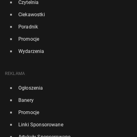
Czytelnia
Ciekawostki
Poradnik
Promocje
Wydarzenia
REKLAMA
Ogłoszenia
Banery
Promocje
Linki Sponsorowane
Artykuły Sponsorowane