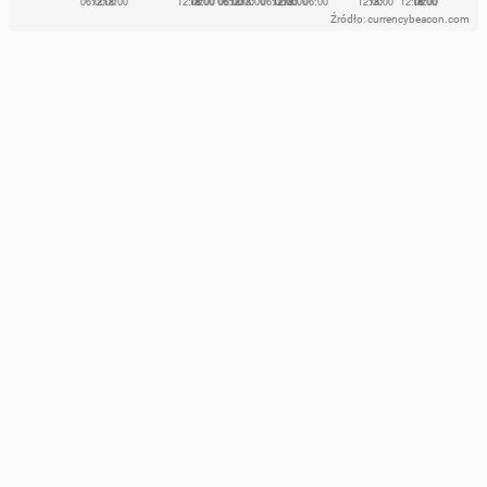
Źródło: currencybeacon.com