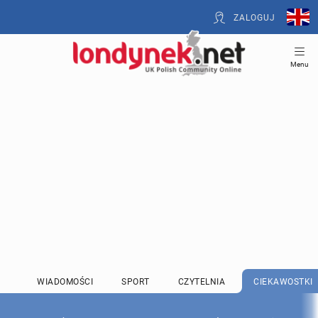
ZALOGUJ
Menu
WIADOMOŚCI
SPORT
CZYTELNIA
CIEKAWOSTKI