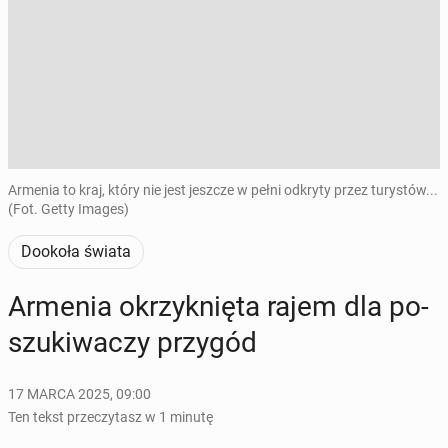
Armenia to kraj, który nie jest jeszcze w pełni odkryty przez turystów...
(Fot. Getty Images)
Dookoła świata
Armenia okrzyk­nię­ta rajem dla po­
szu­ki­wa­czy przygód
17 MARCA 2025, 09:00
Ten tekst przeczytasz w 1 minutę