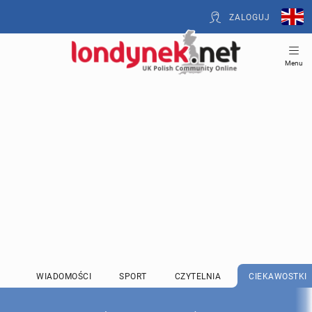
ZALOGUJ
Menu
WIADOMOŚCI
SPORT
CZYTELNIA
CIEKAWOSTKI