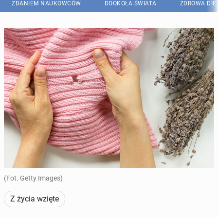
ZDANIEM NAUKOWCÓW
DOOKOŁA ŚWIATA
ZDROWA DIE
(Fot. Getty Images)
Z życia wzięte