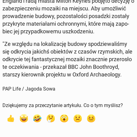
England i radą miasta Milton Keynes podjęto decyzję o
za­bez­pie­cze­niu mozaiki na miejscu. Aby umoż­li­wić
pro­wa­dze­nie budowy, po­zo­sta­ło­ści po­sadz­ki zostały
przy­kry­te ma­te­ria­ła­mi ochron­ny­mi, które mają za­po­
biec jej przy­pad­ko­we­mu uszko­dze­niu.
"Ze względu na lo­ka­li­za­cję budowy spo­dzie­wa­li­śmy
się od­kry­cia jakichś obiek­tów z czasów rzym­skich, ale
od­kry­cie tej fan­ta­stycz­nej mozaiki znacz­nie prze­ro­sło
te ocze­ki­wa­nia - prze­ka­zał BBC John Bo­oth­royd,
starszy kie­row­nik pro­jek­tu w Oxford Ar­cha­eolo­gy.
PAP Life / Jagoda Sowa
Dziękujemy za przeczytanie artykułu. Co o tym myślisz?