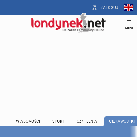
ZALOGUJ
Menu
WIADOMOŚCI
SPORT
CZYTELNIA
CIEKAWOSTKI