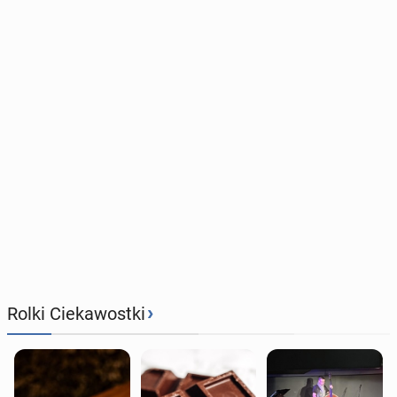
›
Rolki Ciekawostki