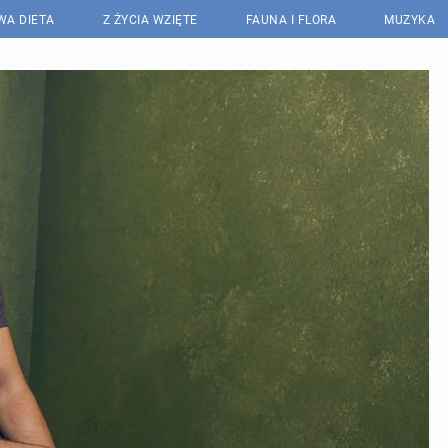
WA DIETA
Z ŻYCIA WZIĘTE
FAUNA I FLORA
MUZYKA