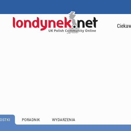
Ciekaw
OSTKI
PORADNIK
WYDARZENIA