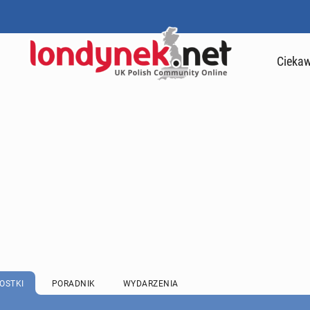
Ciekaw
OSTKI
PORADNIK
WYDARZENIA