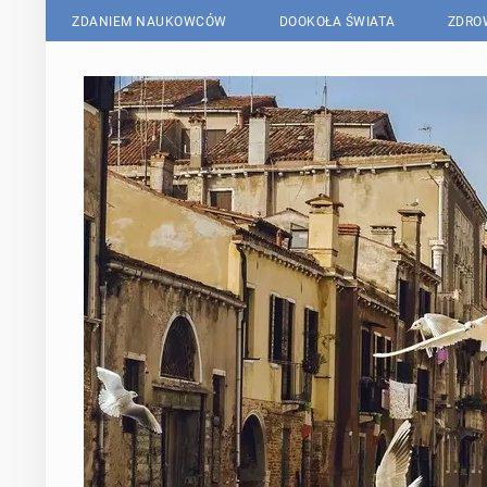
ZDANIEM NAUKOWCÓW
DOOKOŁA ŚWIATA
ZDRO