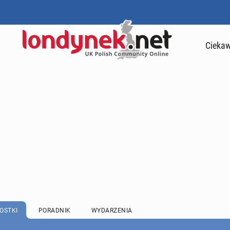
Ciekaw
OSTKI
PORADNIK
WYDARZENIA