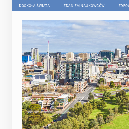
DOOKOŁA ŚWIATA
ZDANIEM NAUKOWCÓW
ZDRO