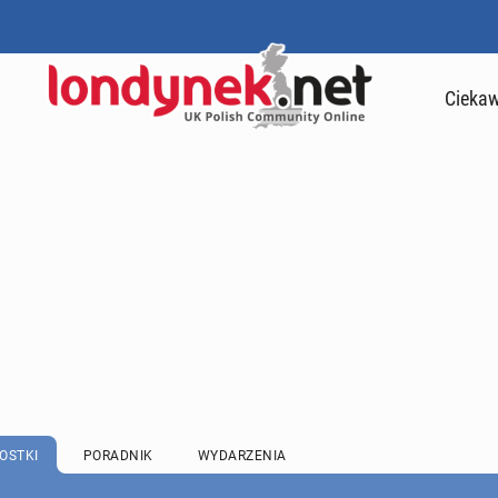
Ciekaw
OSTKI
PORADNIK
WYDARZENIA