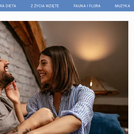
WA DIETA
Z ŻYCIA WZIĘTE
FAUNA I FLORA
MUZYKA