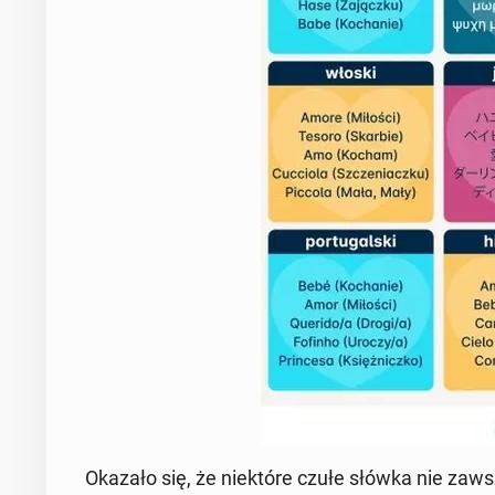
Okazało się, że nie­któ­re czułe słówka nie zaw