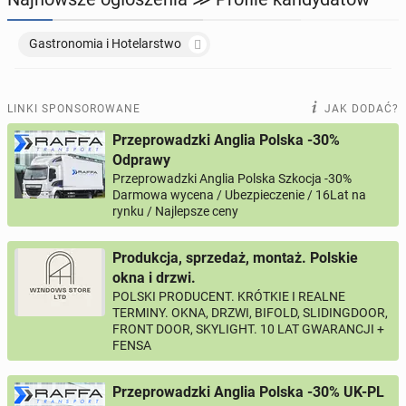
TOWARZYSKIE
115
ogłoszeń online
Gastronomia i Hotelarstwo

LINKI SPONSOROWANE
JAK DODAĆ?
Przeprowadzki Anglia Polska -30%
Odprawy
Przeprowadzki Anglia Polska Szkocja -30%
Darmowa wycena / Ubezpieczenie / 16Lat na
rynku / Najlepsze ceny
Produkcja, sprzedaż, montaż. Polskie
okna i drzwi.
POLSKI PRODUCENT. KRÓTKIE I REALNE
TERMINY. OKNA, DRZWI, BIFOLD, SLIDINGDOOR,
FRONT DOOR, SKYLIGHT. 10 LAT GWARANCJI +
FENSA
Przeprowadzki Anglia Polska -30% UK-PL