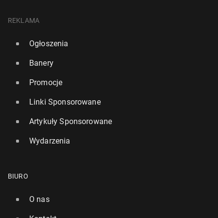
REKLAMA
Ogłoszenia
Banery
Promocje
Linki Sponsorowane
Artykuły Sponsorowane
Wydarzenia
BIURO
O nas