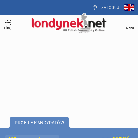
ZALOGUJ
Filtruj
Menu
PROFILE KANDYDATÓW