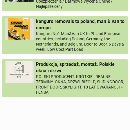
Ubezpieczenie / Darmowa Wycena Online /
Najlepsze ceny
kanguro removals to poland, man & van to
europe
Kanguro No1 Man&Van UK to PL and European
countries, including Poland, Germany, the
Netherlands, and Belgium. Door to Door, 6 Days a
week. Low Cost,Part Load
Produkcja, sprzedaż, montaż. Polskie
okna i drzwi.
POLSKI PRODUCENT. KRÓTKIE I REALNE
TERMINY. OKNA, DRZWI, BIFOLD, SLIDINGDOOR,
FRONT DOOR, SKYLIGHT. 10 LAT GWARANCJI +
FENSA