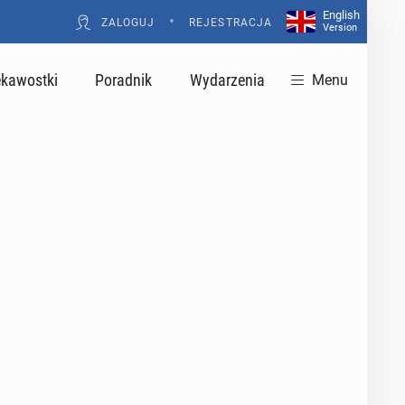
English
•
ZALOGUJ
REJESTRACJA
Version
ekawostki
Poradnik
Wydarzenia
Menu