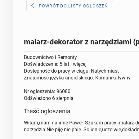
POWRÓT DO LISTY OGŁOSZEŃ
malarz-dekorator z narzędziami (
Budownictwo i Remonty
Doświadczenie: 5 lat i więcej
Dostepność do pracy w ciągu: Natychmiast
Znajomość języka angielskiego: Komunikatywny
Nr ogłoszenia: 96080
Odświeżono
6 sierpnia
Treść ogłoszenia
Witam,mam na imię Paweł. Szukam pracy -malarz-d
narzędzia.Nie piję nie palę .Solidnie,uczciwie,dokł