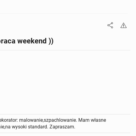
praca weekend ))
ekorator: malowanie,szpachlowanie. Mam własne
adnie,na wysoki standard. Zapraszam.