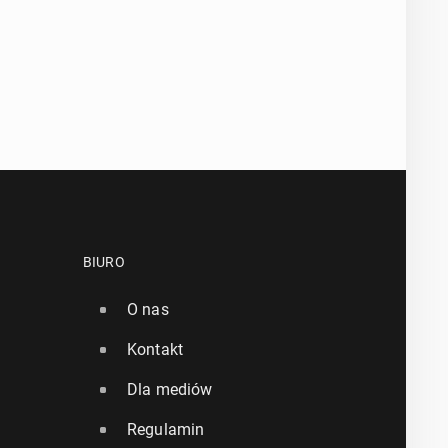
BIURO
O nas
Kontakt
Dla mediów
Regulamin