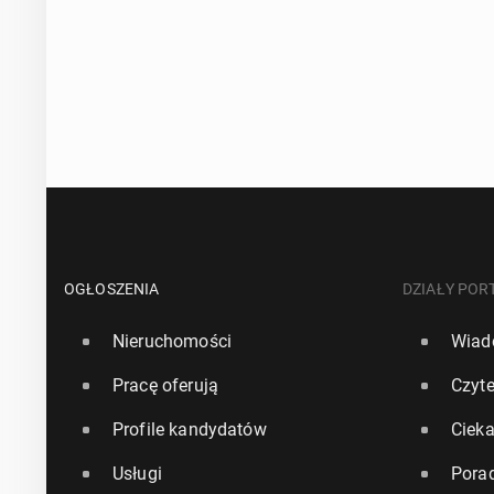
OGŁOSZENIA
DZIAŁY POR
Nieruchomości
Wiad
Pracę oferują
Czyte
Profile kandydatów
Ciek
Usługi
Pora