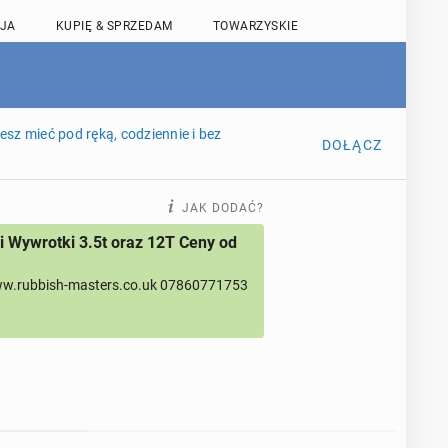
JA
KUPIĘ & SPRZEDAM
TOWARZYSKIE
sz mieć pod ręką, codziennie i bez
DOŁĄCZ
JAK DODAĆ?
 Wywrotki 3.5t oraz 12T Ceny od
w.rubbish-masters.co.uk 07860771753