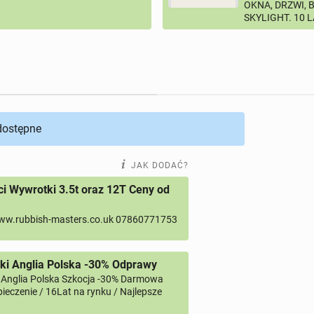
OKNA, DRZWI, 
SKYLIGHT. 10 
 dostępne
JAK DODAĆ?
 Wywrotki 3.5t oraz 12T Ceny od
ww.rubbish-masters.co.uk 07860771753
ki Anglia Polska -30% Odprawy
 Anglia Polska Szkocja -30% Darmowa
ieczenie / 16Lat na rynku / Najlepsze