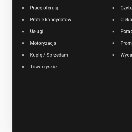
Pracę oferują
Czyte
Profile kandydatów
Ciek
Usługi
Pora
Motoryzacja
Prom
Kupię / Sprzedam
Wyda
Towarzyskie