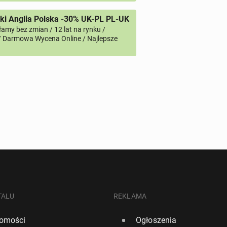
i Anglia Polska -30% UK-PL PL-UK
amy bez zmian / 12 lat na rynku /
/ Darmowa Wycena Online / Najlepsze
TALU
REKLAMA
omości
Ogłoszenia