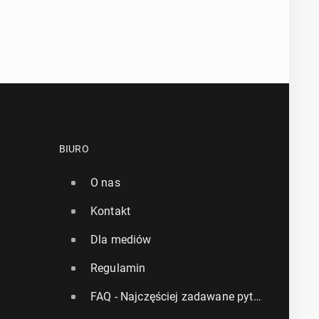
BIURO
O nas
Kontakt
Dla mediów
Regulamin
FAQ - Najczęściej zadawane pytania