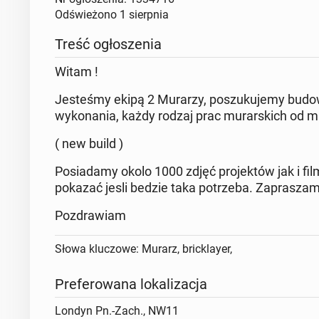
Odświeżono
1 sierpnia
Treść ogłoszenia
Witam !
Jesteśmy ekipą 2 Murarzy, poszukujemy budow
wykonania, każdy rodzaj prac murarskich od 
( new build )
Posiadamy okolo 1000 zdjęć projektów jak i fi
pokazać jesli bedzie taka potrzeba. Zaprasza
Pozdrawiam
Słowa kluczowe: Murarz, bricklayer,
Preferowana lokalizacja
Londyn Pn.-Zach., NW11