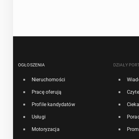
OGŁOSZENIA
DZIAŁY POR
Nieruchomości
Wiad
Pracę oferują
Czyte
Profile kandydatów
Ciek
Usługi
Pora
Motoryzacja
Prom