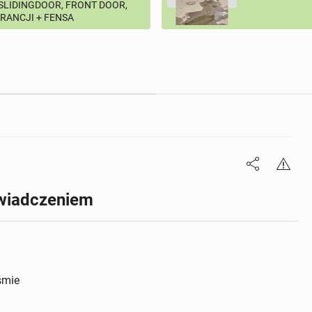
 SLIDINGDOOR, FRONT DOOR,
ARANCJI + FENSA
wiadczeniem
śmie