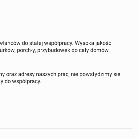
lańców do stałej współpracy. Wysoka jakość
murków, porch-y, przybudowek do cały domów.
lmy oraz adresy naszych prac, nie powstydzimy sie
my do współpracy.