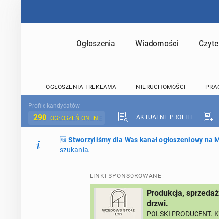
Ogłoszenia
Wiadomości
Czyte
OGŁOSZENIA I REKLAMA
NIERUCHOMOŚCI
PRA
Profile kandydatów
290
AKTUALNE PROFILE
OGŁOSZEŃ ONLINE
🆕
Stworzyliśmy dla Was kanał ogłoszeniowy na
szukania.
LINKI SPONSOROWANE
Produkcja, sprzedaż
drzwi.
POLSKI PRODUCENT. K