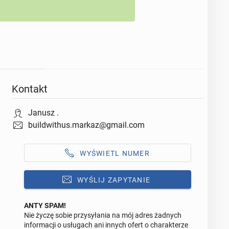
Kontakt
Janusz .
buildwithus.markaz@gmail.com
WYŚWIETL NUMER
WYŚLIJ ZAPYTANIE
ANTY SPAM!
Nie życzę sobie przysyłania na mój adres żadnych
Odpowiedz na ofertę tego ogłoszenia
informacji o usługach ani innych ofert o charakterze