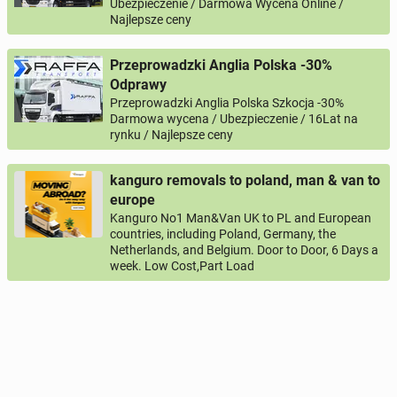
Ubezpieczenie / Darmowa Wycena Online /
Najlepsze ceny
Przeprowadzki Anglia Polska -30%
Odprawy
Przeprowadzki Anglia Polska Szkocja -30%
Darmowa wycena / Ubezpieczenie / 16Lat na
rynku / Najlepsze ceny
kanguro removals to poland, man & van to
europe
Kanguro No1 Man&Van UK to PL and European
countries, including Poland, Germany, the
Netherlands, and Belgium. Door to Door, 6 Days a
week. Low Cost,Part Load