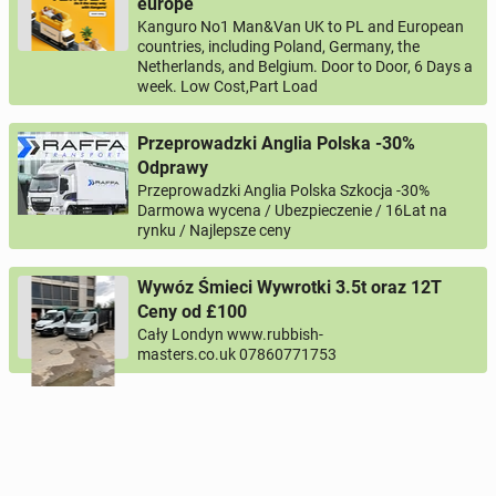
europe
Kanguro No1 Man&Van UK to PL and European
countries, including Poland, Germany, the
Netherlands, and Belgium. Door to Door, 6 Days a
week. Low Cost,Part Load
Przeprowadzki Anglia Polska -30%
Odprawy
Przeprowadzki Anglia Polska Szkocja -30%
Darmowa wycena / Ubezpieczenie / 16Lat na
rynku / Najlepsze ceny
Wywóz Śmieci Wywrotki 3.5t oraz 12T
Ceny od £100
Cały Londyn www.rubbish-
masters.co.uk 07860771753