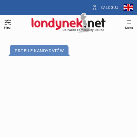
ZALOGUJ
Filtruj
Menu
PROFILE KANDYDATÓW