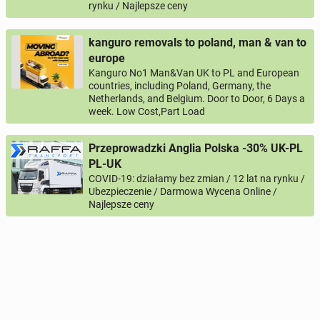
rynku / Najlepsze ceny
kanguro removals to poland, man & van to
europe
Kanguro No1 Man&Van UK to PL and European
countries, including Poland, Germany, the
Netherlands, and Belgium. Door to Door, 6 Days a
week. Low Cost,Part Load
Przeprowadzki Anglia Polska -30% UK-PL
PL-UK
COVID-19: działamy bez zmian / 12 lat na rynku /
Ubezpieczenie / Darmowa Wycena Online /
Najlepsze ceny