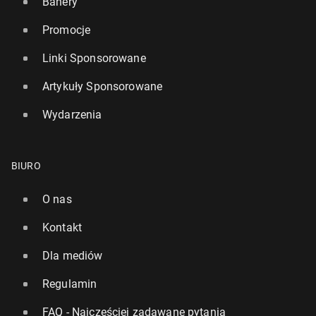
Banery
Promocje
Linki Sponsorowane
Artykuły Sponsorowane
Wydarzenia
BIURO
O nas
Kontakt
Dla mediów
Regulamin
FAQ - Najczęściej zadawane pytania