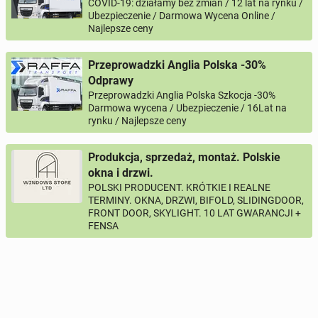
COVID-19: działamy bez zmian / 12 lat na rynku /
Ubezpieczenie / Darmowa Wycena Online /
Najlepsze ceny
Przeprowadzki Anglia Polska -30%
Odprawy
Przeprowadzki Anglia Polska Szkocja -30%
Darmowa wycena / Ubezpieczenie / 16Lat na
rynku / Najlepsze ceny
Produkcja, sprzedaż, montaż. Polskie
okna i drzwi.
POLSKI PRODUCENT. KRÓTKIE I REALNE
TERMINY. OKNA, DRZWI, BIFOLD, SLIDINGDOOR,
FRONT DOOR, SKYLIGHT. 10 LAT GWARANCJI +
FENSA