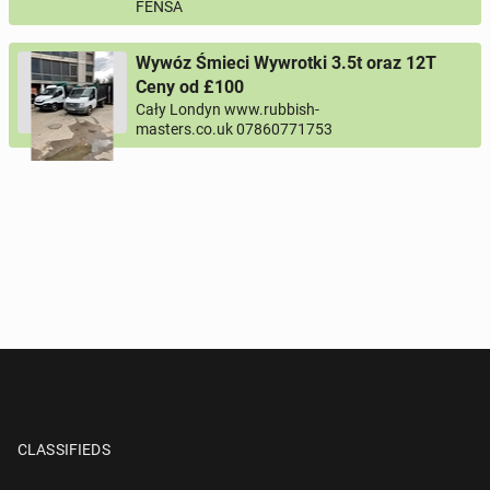
FENSA
Wywóz Śmieci Wywrotki 3.5t oraz 12T
Ceny od £100
Cały Londyn www.rubbish-
masters.co.uk 07860771753
CLASSIFIEDS