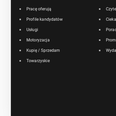
Pracę oferują
Czyte
Profile kandydatów
Ciek
Usługi
Pora
Motoryzacja
Prom
Kupię / Sprzedam
Wyda
Towarzyskie