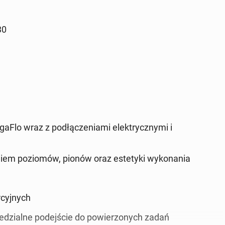
30
Flo wraz z podłączeniami elektrycznymi i
niem poziomów, pionów oraz estetyki wykonania
rcyjnych
edzialne podejście do powierzonych zadań