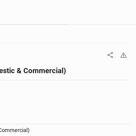
tic & Commercial)
Commercial)