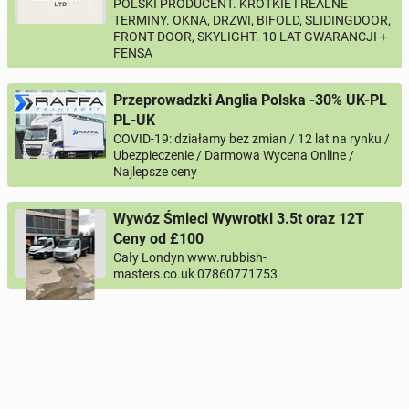
POLSKI PRODUCENT. KRÓTKIE I REALNE
TERMINY. OKNA, DRZWI, BIFOLD, SLIDINGDOOR,
FRONT DOOR, SKYLIGHT. 10 LAT GWARANCJI +
FENSA
Przeprowadzki Anglia Polska -30% UK-PL
PL-UK
COVID-19: działamy bez zmian / 12 lat na rynku /
Ubezpieczenie / Darmowa Wycena Online /
Najlepsze ceny
Wywóz Śmieci Wywrotki 3.5t oraz 12T
Ceny od £100
Cały Londyn www.rubbish-
masters.co.uk 07860771753