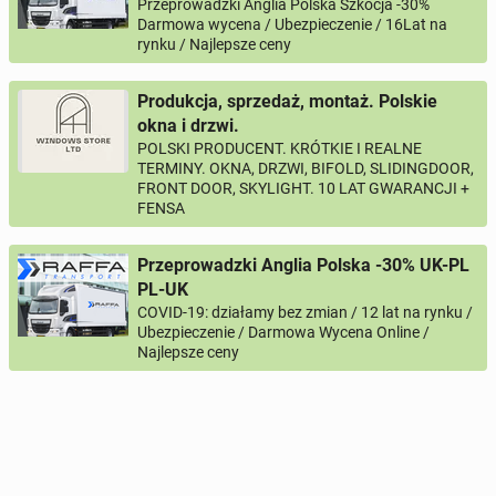
Przeprowadzki Anglia Polska Szkocja -30%
Darmowa wycena / Ubezpieczenie / 16Lat na
rynku / Najlepsze ceny
Produkcja, sprzedaż, montaż. Polskie
okna i drzwi.
POLSKI PRODUCENT. KRÓTKIE I REALNE
TERMINY. OKNA, DRZWI, BIFOLD, SLIDINGDOOR,
FRONT DOOR, SKYLIGHT. 10 LAT GWARANCJI +
FENSA
Przeprowadzki Anglia Polska -30% UK-PL
PL-UK
COVID-19: działamy bez zmian / 12 lat na rynku /
Ubezpieczenie / Darmowa Wycena Online /
Najlepsze ceny